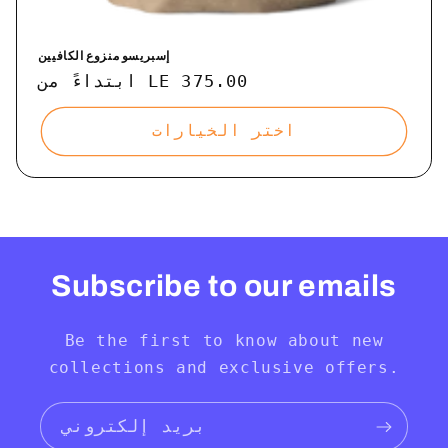
إسبريسو منزوع الكافيين
ابتداءً من LE 375.00
السعر
العادي
اختر الخيارات
Subscribe to our emails
Be the first to know about new
collections and exclusive offers.
بريد إلكتروني